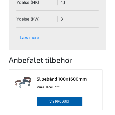
Ydelse (HK)
4,1
Ydelse (kW)
3
Læs mere
Anbefalet tilbehør
Slibebånd 100x1600mm
Vare: 0248***
VIS PRODUKT