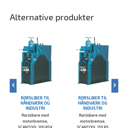
Alternative produkter
RØRSLIBER TIL
RØRSLIBER TIL
HÅNDVÆRK OG
HÅNDVÆRK OG
INDUSTRI
INDUSTRI
Rørslibere med
Rørslibere med
motorbremse,
motorbremse,
SCANTOOL 100 RSX
SCANTOOL 150 RS