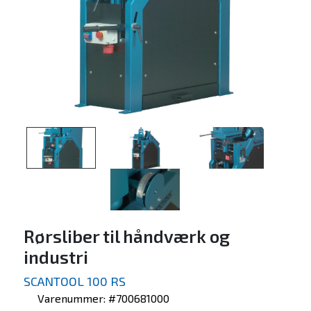
Rørsliber til håndværk og
industri
SCANTOOL 100 RS
Varenummer: #700681000