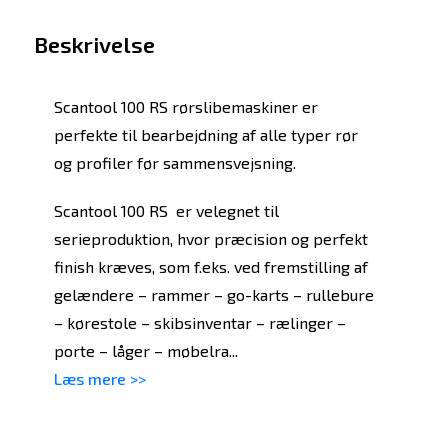
Beskrivelse
Scantool 100 RS rørslibemaskiner er
perfekte til bearbejdning af alle typer rør
og profiler før sammensvejsning.
Scantool 100 RS er velegnet til
serieproduktion, hvor præcision og perfekt
finish kræves, som f.eks. ved fremstilling af
gelændere – rammer – go-karts – rullebure
– kørestole – skibsinventar – rælinger –
porte – låger – møbelra...
Læs mere >>