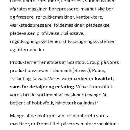
båndslibere, rørslibere, centerless slibemaskiner,
afgratesmaskiner, borepressere, magnetiske bor-
og fræsere, rørbukkemaskiner, kantbukkere,
værkstedspressere, foldemaskiner, pladesakse,
pladevalser, profilvalser, båndsave,
røgudsugningssystemer, støvudsugningssystemer
og filterenheder.
Produkterne fremstilles af Scantool Group på vores
produktionssteder i Danmark (Brovst), Polen,
Tyrkiet og Taiwan. Vores varemærker er
kvalitet,
sans for detaljer og erfaring
. Vi har fremstillet
vores brede sortiment af maskiner i mange år,
betjent af hobbyfolk, håndværk og industri.
Mange af de motorer, som er monteret i vores
maskiner, er fremstillet på vores motorproduktion i