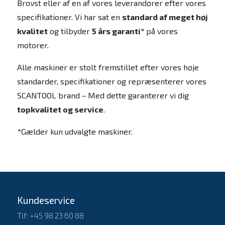
Brovst eller af en af vores leverandører efter vores
specifikationer. Vi har sat en
standard af meget høj
kvalitet
og tilbyder
5 års garanti*
på vores
motorer.
Alle maskiner er stolt fremstillet efter vores høje
standarder, specifikationer og repræsenterer vores
SCANTOOL brand –
Med dette garanterer vi dig
topkvalitet og service
.
*Gælder kun udvalgte maskiner.
Kundeservice
Tlf: +45 98 23 60 88