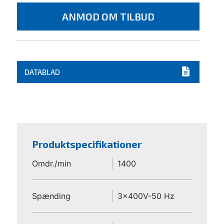
ANMOD OM TILBUD
DATABLAD
Produktspecifikationer
Omdr./min
1400
Spænding
3x400V-50 Hz