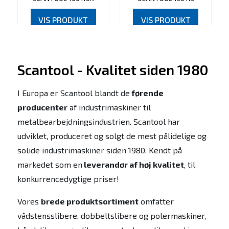
VIS PRODUKT
VIS PRODUKT
Scantool - Kvalitet siden 1980
I Europa er Scantool blandt de
førende
producenter
af industrimaskiner til
metalbearbejdningsindustrien. Scantool har
udviklet, produceret og solgt de mest pålidelige og
solide industrimaskiner siden 1980. Kendt på
markedet som en
leverandør af høj kvalitet
, til
konkurrencedygtige priser!
Vores
brede produktsortiment
omfatter
vådstensslibere, dobbeltslibere og polermaskiner,