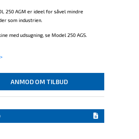
 250 AGM er ideel for såvel mindre
er som industrien.
ine med udsugning, se Model 250 AGS.
>
ANMOD OM TILBUD
D