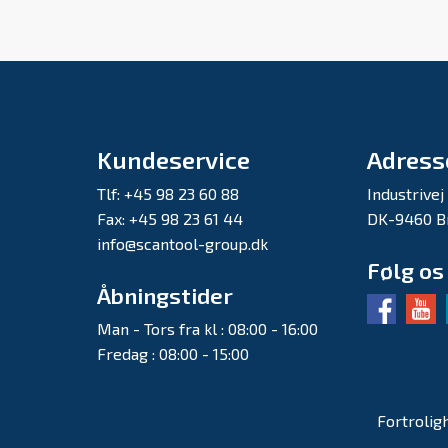
Kundeservice
Adress
Tlf: +45 98 23 60 88
Industrivej
Fax: +45 98 23 61 44
DK-9460 B
info@scantool-group.dk
Følg os
Åbningstider
Man - Tors fra kl : 08:00 - 16:00
Fredag : 08:00 - 15:00
Fortrolig