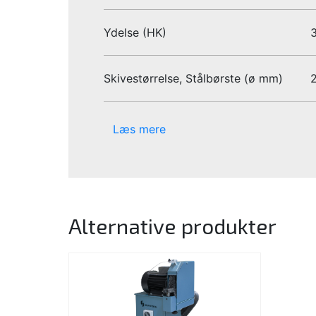
Ydelse (HK)
3
Skivestørrelse, Stålbørste (ø mm)
Læs mere
Alternative produkter