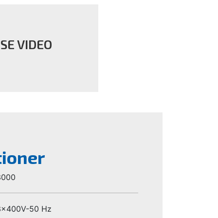
SE VIDEO
tioner
3000
3x400V-50 Hz