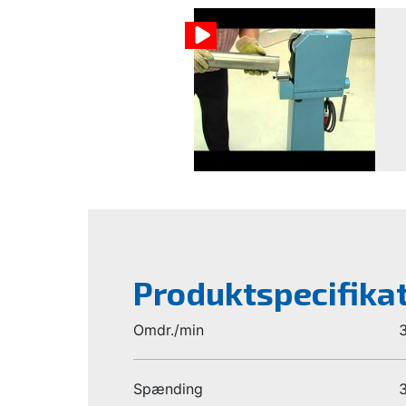
Produktspecifika
Omdr./min
Spænding