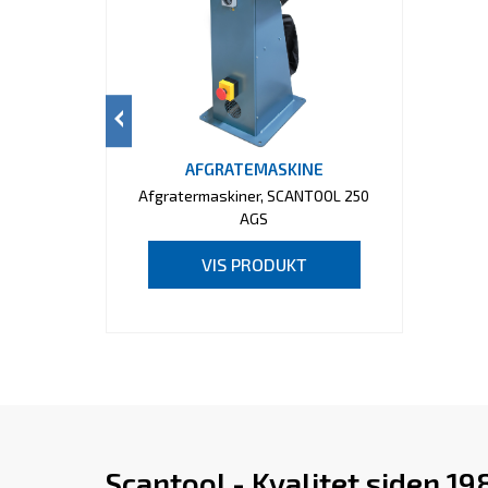
AFGRATEMASKINE
Afgratermaskiner, SCANTOOL 250
AGS
VIS PRODUKT
Scantool - Kvalitet siden 19