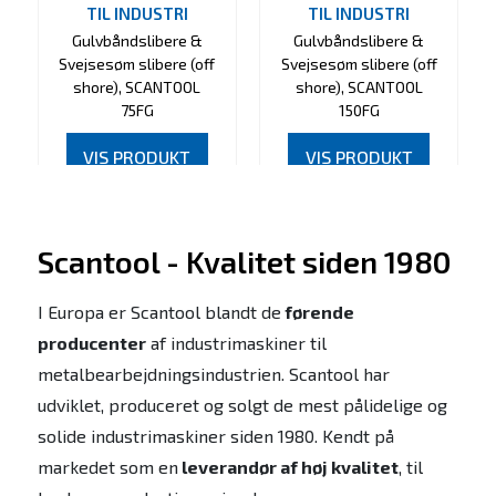
TIL INDUSTRI
TIL INDUSTRI
Gulvbåndslibere &
Gulvbåndslibere &
Svejsesøm slibere (off
Svejsesøm slibere (off
shore), SCANTOOL
shore), SCANTOOL
75FG
150FG
VIS PRODUKT
VIS PRODUKT
Scantool - Kvalitet siden 1980
I Europa er Scantool blandt de
førende
producenter
af industrimaskiner til
metalbearbejdningsindustrien. Scantool har
udviklet, produceret og solgt de mest pålidelige og
solide industrimaskiner siden 1980. Kendt på
markedet som en
leverandør af høj kvalitet
, til