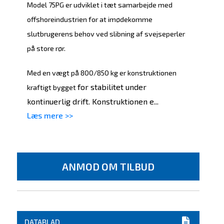
Model 75PG er udviklet i tæt samarbejde med
offshoreindustrien for at imødekomme
slutbrugerens behov ved slibning af svejseperler
på store rør.
Med en vægt på 800/850 kg er konstruktionen
for stabilitet under
kraftigt bygget
kontinuerlig drift. Konstruktionen e...
Læs mere >>
ANMOD OM TILBUD
DATABLAD