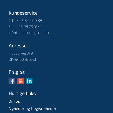
Kundeservice
Tlf: +45 98 23 60 88
Fax: +45 98 23 61 44
info@scantool-group.dk
Adresse
Industrivej 3-9
DK-9460 Brovst
Følg os
Hurtige links
Om os
Nyheder og begivenheder