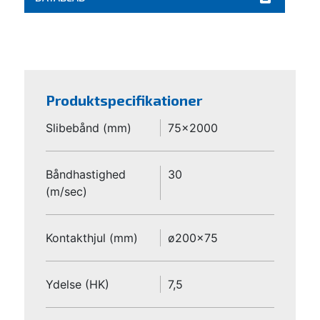
Produktspecifikationer
Slibebånd (mm)
75x2000
Båndhastighed
30
(m/sec)
Kontakthjul (mm)
ø200x75
Ydelse (HK)
7,5