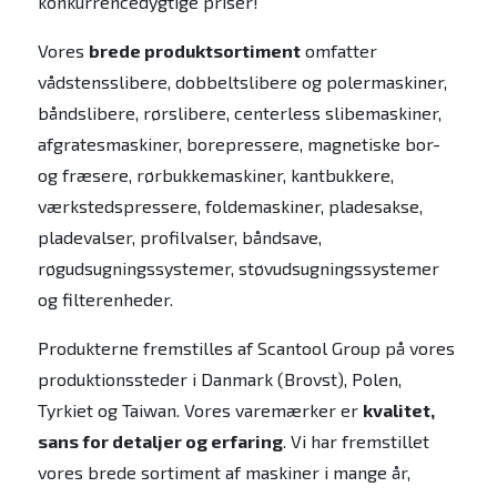
konkurrencedygtige priser!
Vores
brede produktsortiment
omfatter
vådstensslibere, dobbeltslibere og polermaskiner,
båndslibere, rørslibere, centerless slibemaskiner,
afgratesmaskiner, borepressere, magnetiske bor-
og fræsere, rørbukkemaskiner, kantbukkere,
værkstedspressere, foldemaskiner, pladesakse,
pladevalser, profilvalser, båndsave,
røgudsugningssystemer, støvudsugningssystemer
og filterenheder.
Produkterne fremstilles af Scantool Group på vores
produktionssteder i Danmark (Brovst), Polen,
Tyrkiet og Taiwan. Vores varemærker er
kvalitet,
sans for detaljer og erfaring
. Vi har fremstillet
vores brede sortiment af maskiner i mange år,