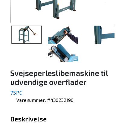
Svejseperleslibemaskine til
udvendige overflader
75PG
Varenummer: #430232190
Beskrivelse