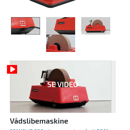
SE VIDEO
Vådslibemaskine