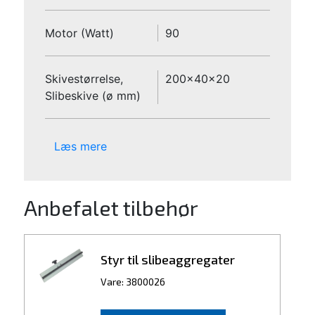
Motor (Watt)
90
Skivestørrelse,
200x40x20
Slibeskive (ø mm)
Læs mere
Anbefalet tilbehør
Styr til slibeaggregater
Vare: 3800026