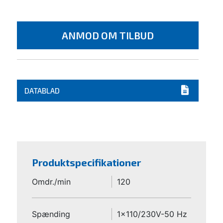
ANMOD OM TILBUD
DATABLAD
Produktspecifikationer
Omdr./min
120
Spænding
1x110/230V-50 Hz