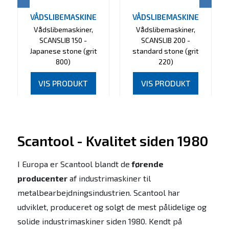
VÅDSLIBEMASKINE
VÅDSLIBEMASKINE
Vådslibemaskiner,
Vådslibemaskiner,
SCANSLIB 150 -
SCANSLIB 200 -
Japanese stone (grit
standard stone (grit
800)
220)
VIS PRODUKT
VIS PRODUKT
Scantool - Kvalitet siden 1980
I Europa er Scantool blandt de
førende
producenter
af industrimaskiner til
metalbearbejdningsindustrien. Scantool har
udviklet, produceret og solgt de mest pålidelige og
solide industrimaskiner siden 1980. Kendt på