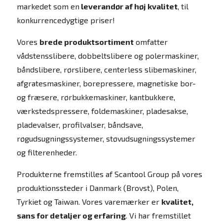
markedet som en
leverandør af høj kvalitet
, til
konkurrencedygtige priser!
Vores
brede produktsortiment
omfatter
vådstensslibere, dobbeltslibere og polermaskiner,
båndslibere, rørslibere, centerless slibemaskiner,
afgratesmaskiner, borepressere, magnetiske bor-
og fræsere, rørbukkemaskiner, kantbukkere,
værkstedspressere, foldemaskiner, pladesakse,
pladevalser, profilvalser, båndsave,
røgudsugningssystemer, støvudsugningssystemer
og filterenheder.
Produkterne fremstilles af Scantool Group på vores
produktionssteder i Danmark (Brovst), Polen,
Tyrkiet og Taiwan. Vores varemærker er
kvalitet,
sans for detaljer og erfaring
. Vi har fremstillet