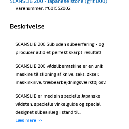
SCANSLIB 200 - Japanese stone (grit 800)
Varenummer: #601552002
Beskrivelse
SCANSLIB 200 Slib uden slibeerfaring - og
producer altid et perfekt skarpt resultat!
SCANSLIB 200 vådslibemaskine er en unik
maskine til slibning af knive, saks, økser,
maskinknive, træbearbejdningsværktøj osv.
SCANSLIB er med sin specielle Japanske
vådsten, specielle vinkelguide og special
designet slibeanlæg i stand til...
Læs mere >>