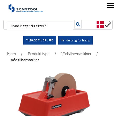
TILBAGE TIL GRUPPE
Har du brug for hjælp
/
/
/
Hjem
Produkttype
Vådslibemaskiner
Vådslibemaskine