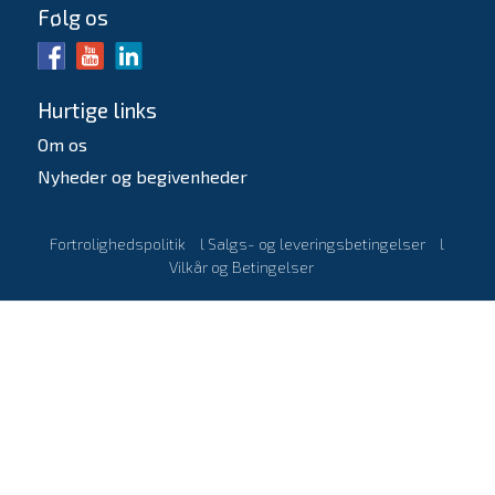
Følg os
Hurtige links
Om os
Nyheder og begivenheder
Fortrolighedspolitik
l
Salgs- og leveringsbetingelser
l
Vilkår og Betingelser