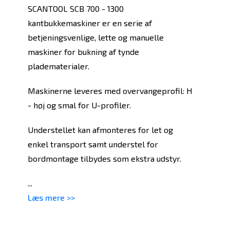
SCANTOOL SCB 700 - 1300
kantbukkemaskiner er en serie af
betjeningsvenlige, lette og manuelle
maskiner for bukning af tynde
pladematerialer.
Maskinerne leveres med overvangeprofil: H
- høj og smal for U-profiler.
Understellet kan afmonteres for let og
enkel transport samt understel for
bordmontage tilbydes som ekstra udstyr.
...
Læs mere >>