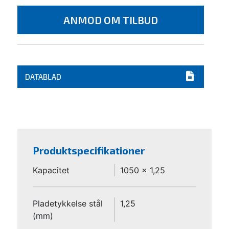
ANMOD OM TILBUD
DATABLAD
Produktspecifikationer
Kapacitet
1050 x 1,25
Pladetykkelse stål
1,25
(mm)