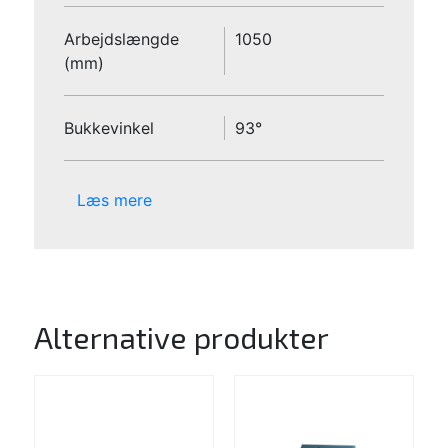
Arbejdslængde
1050
(mm)
Bukkevinkel
93°
Læs mere
Alternative produkter