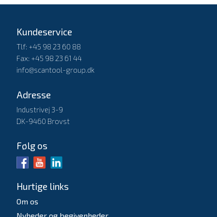
Kundeservice
Tlf: +45 98 23 60 88
Fax: +45 98 23 61 44
info@scantool-group.dk
Adresse
Industrivej 3-9
DK-9460 Brovst
Følg os
Hurtige links
Om os
Nyheder og begivenheder