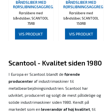
BÅNDSLIBER MED
BÅNDSLIBER MED
RØRSLIBNINGSAGGREGAT
RØRSLIBNINGSAGGREGAT
Rørslibere med
Rørslibere med
båndsliber, SCANTOOL
båndsliber, SCANTOOL
75RB
150RB
VIS PRODUKT
VIS PRODUKT
Scantool - Kvalitet siden 1980
I Europa er Scantool blandt de
førende
producenter
af industrimaskiner til
metalbearbejdningsindustrien. Scantool har
udviklet, produceret og solgt de mest pålidelige og
solide industrimaskiner siden 1980. Kendt på
markedet som en
leverandør af høj kvalitet
, til