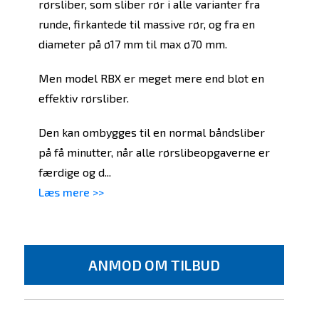
rørsliber, som sliber rør i alle varianter fra
runde, firkantede til massive rør, og fra en
diameter på ø17 mm til max ø70 mm.
Men model RBX er meget mere end blot en
effektiv rørsliber.
Den kan ombygges til en normal båndsliber
på få minutter, når alle rørslibeopgaverne er
færdige og d...
Læs mere >>
ANMOD OM TILBUD