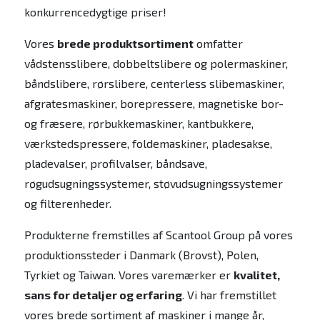
konkurrencedygtige priser!
Vores
brede produktsortiment
omfatter
vådstensslibere, dobbeltslibere og polermaskiner,
båndslibere, rørslibere, centerless slibemaskiner,
afgratesmaskiner, borepressere, magnetiske bor-
og fræsere, rørbukkemaskiner, kantbukkere,
værkstedspressere, foldemaskiner, pladesakse,
pladevalser, profilvalser, båndsave,
røgudsugningssystemer, støvudsugningssystemer
og filterenheder.
Produkterne fremstilles af Scantool Group på vores
produktionssteder i Danmark (Brovst), Polen,
Tyrkiet og Taiwan. Vores varemærker er
kvalitet,
sans for detaljer og erfaring
. Vi har fremstillet
vores brede sortiment af maskiner i mange år,