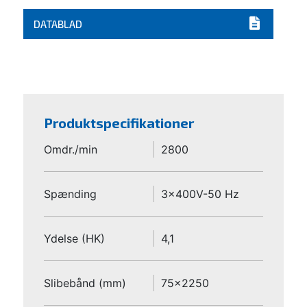
DATABLAD
Produktspecifikationer
Omdr./min
2800
Spænding
3x400V-50 Hz
Ydelse (HK)
4,1
Slibebånd (mm)
75x2250