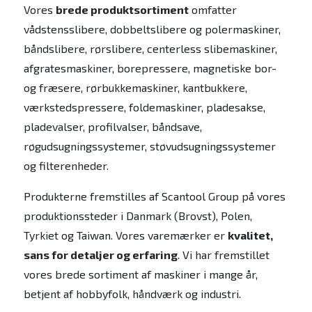
Vores
brede produktsortiment
omfatter
vådstensslibere, dobbeltslibere og polermaskiner,
båndslibere, rørslibere, centerless slibemaskiner,
afgratesmaskiner, borepressere, magnetiske bor-
og fræsere, rørbukkemaskiner, kantbukkere,
værkstedspressere, foldemaskiner, pladesakse,
pladevalser, profilvalser, båndsave,
røgudsugningssystemer, støvudsugningssystemer
og filterenheder.
Produkterne fremstilles af Scantool Group på vores
produktionssteder i Danmark (Brovst), Polen,
Tyrkiet og Taiwan. Vores varemærker er
kvalitet,
sans for detaljer og erfaring
. Vi har fremstillet
vores brede sortiment af maskiner i mange år,
betjent af hobbyfolk, håndværk og industri.