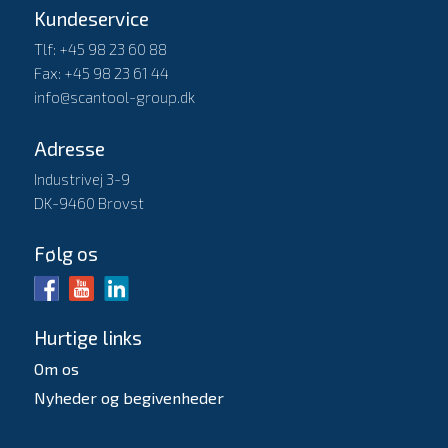
Kundeservice
Tlf: +45 98 23 60 88
Fax: +45 98 23 61 44
info@scantool-group.dk
Adresse
Industrivej 3-9
DK-9460 Brovst
Følg os
Hurtige links
Om os
Nyheder og begivenheder