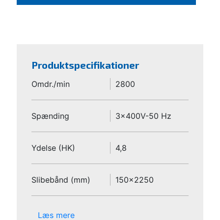
Produktspecifikationer
Omdr./min
2800
Spænding
3x400V-50 Hz
Ydelse (HK)
4,8
Slibebånd (mm)
150x2250
Læs mere