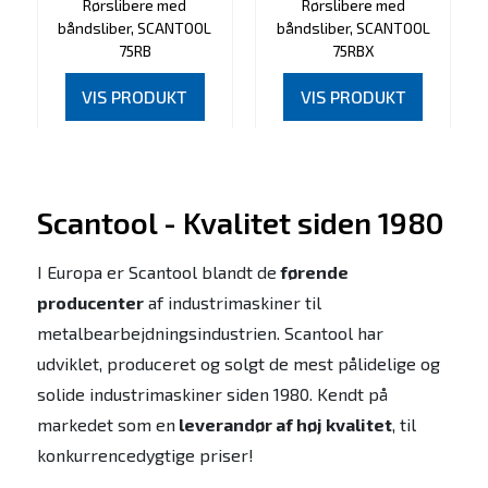
Rørslibere med
Rørslibere med
båndsliber, SCANTOOL
båndsliber, SCANTOOL
75RB
75RBX
VIS PRODUKT
VIS PRODUKT
Scantool - Kvalitet siden 1980
I Europa er Scantool blandt de
førende
producenter
af industrimaskiner til
metalbearbejdningsindustrien. Scantool har
udviklet, produceret og solgt de mest pålidelige og
solide industrimaskiner siden 1980. Kendt på
markedet som en
leverandør af høj kvalitet
, til
konkurrencedygtige priser!