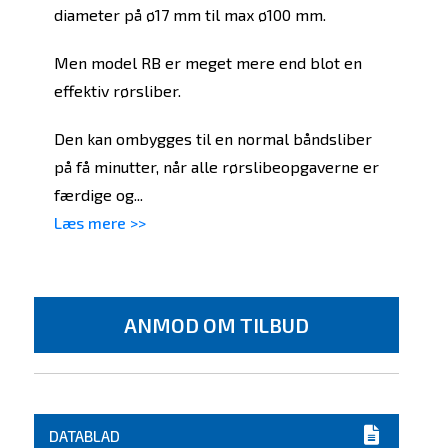
diameter på ø17 mm til max ø100 mm.
Men model RB er meget mere end blot en
effektiv rørsliber.
Den kan ombygges til en normal båndsliber
på få minutter, når alle rørslibeopgaverne er
færdige og...
Læs mere >>
ANMOD OM TILBUD
DATABLAD