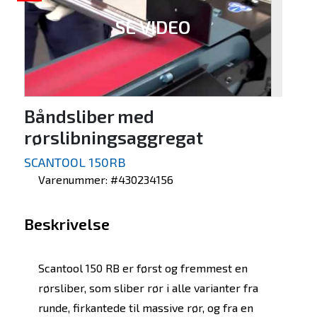
SE VIDEO
Båndsliber med
rørslibningsaggregat
SCANTOOL 150RB
Varenummer: #430234156
Beskrivelse
Scantool 150 RB er først og fremmest en
rørsliber, som sliber rør i alle varianter fra
runde, firkantede til massive rør, og fra en