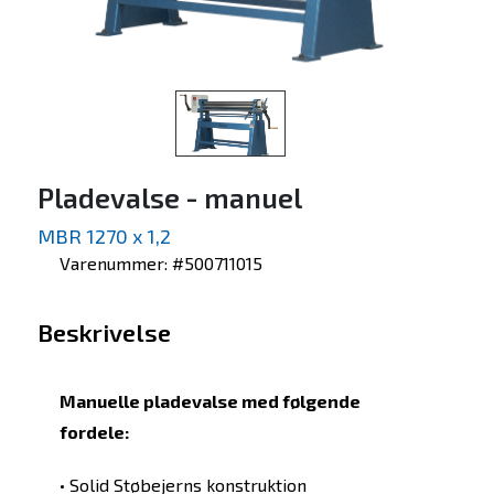
Pladevalse - manuel
MBR 1270 x 1,2
Varenummer: #500711015
Beskrivelse
Manuelle pladevalse med følgende
fordele:
• Solid Støbejerns konstruktion