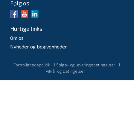
Følg os
Hurtige links
Om os
Nyheder og begivenheder
Fortrolighedspolitik
l
Salgs- og leveringsbetingelser
l
Vilkår og Betingelser