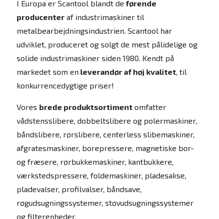
I Europa er Scantool blandt de
førende
producenter
af industrimaskiner til
metalbearbejdningsindustrien. Scantool har
udviklet, produceret og solgt de mest pålidelige og
solide industrimaskiner siden 1980. Kendt på
markedet som en
leverandør af høj kvalitet
, til
konkurrencedygtige priser!
Vores
brede produktsortiment
omfatter
vådstensslibere, dobbeltslibere og polermaskiner,
båndslibere, rørslibere, centerless slibemaskiner,
afgratesmaskiner, borepressere, magnetiske bor-
og fræsere, rørbukkemaskiner, kantbukkere,
værkstedspressere, foldemaskiner, pladesakse,
pladevalser, profilvalser, båndsave,
røgudsugningssystemer, støvudsugningssystemer
og filterenheder.