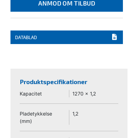
ANMOD OM TILBUD
DATABLAD
Produktspecifikationer
Kapacitet
1270 x 1,2
Pladetykkelse
1,2
(mm)