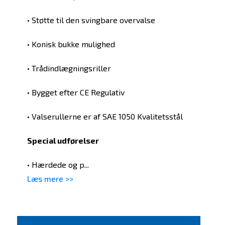
• Støtte til den svingbare overvalse
• Konisk bukke mulighed
• Trådindlægningsriller
• Bygget efter CE Regulativ
• Valserullerne er af SAE 1050 Kvalitetsstål
Special udførelser
• Hærdede og p...
Læs mere >>