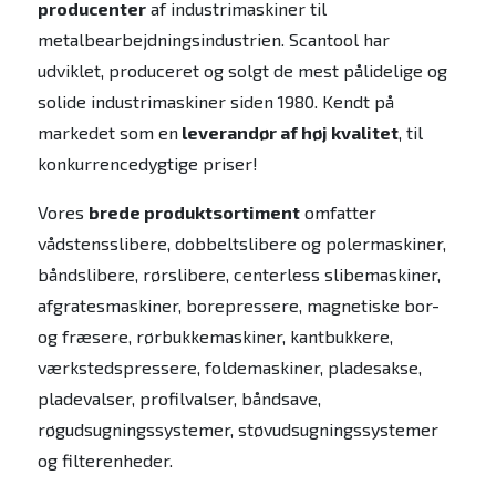
producenter
af industrimaskiner til
metalbearbejdningsindustrien. Scantool har
udviklet, produceret og solgt de mest pålidelige og
solide industrimaskiner siden 1980. Kendt på
markedet som en
leverandør af høj kvalitet
, til
konkurrencedygtige priser!
Vores
brede produktsortiment
omfatter
vådstensslibere, dobbeltslibere og polermaskiner,
båndslibere, rørslibere, centerless slibemaskiner,
afgratesmaskiner, borepressere, magnetiske bor-
og fræsere, rørbukkemaskiner, kantbukkere,
værkstedspressere, foldemaskiner, pladesakse,
pladevalser, profilvalser, båndsave,
røgudsugningssystemer, støvudsugningssystemer
og filterenheder.