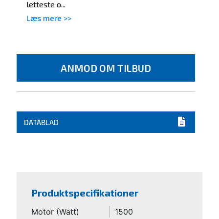
letteste o...
Læs mere >>
ANMOD OM TILBUD
DATABLAD
Produktspecifikationer
Motor (Watt)
1500