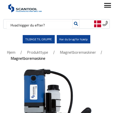
TILBAGE TIL GRUPPE
Har du brug for hjælp
/
/
/
Hjem
Produkttype
Magnetboremaskiner
Magnetboremaskine