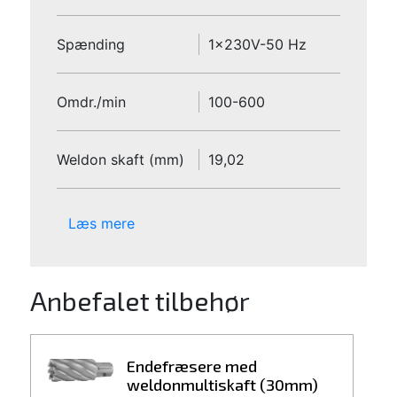
Spænding
1x230V-50 Hz
Omdr./min
100-600
Weldon skaft (mm)
19,02
Læs mere
Anbefalet tilbehør
Endefræsere med
weldonmultiskaft (30mm)