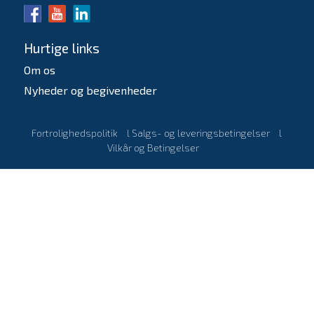
Hurtige links
Om os
Nyheder og begivenheder
Fortrolighedspolitik
l
Salgs- og leveringsbetingelser
l
Vilkår og Betingelser