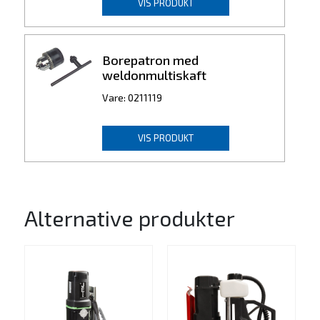
VIS PRODUKT
Borepatron med
weldonmultiskaft
Vare: 0211119
VIS PRODUKT
Alternative produkter