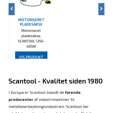
MOTORISERET
PLADESAKSE
Motoriseret
pladesakse,
SCANTOOL 1250-
40SM
VIS PRODUKT
Scantool - Kvalitet siden 1980
I Europa er Scantool blandt de
førende
producenter
af industrimaskiner til
metalbearbejdningsindustrien. Scantool har