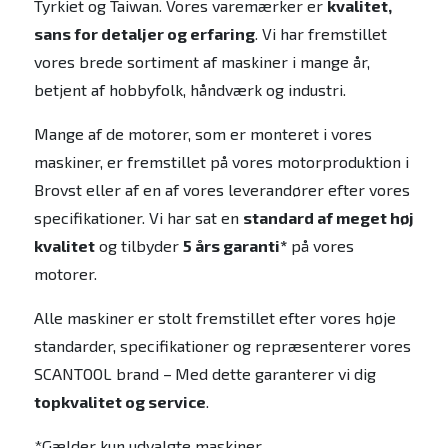
Tyrkiet og Taiwan. Vores varemærker er
kvalitet,
sans for detaljer og erfaring
. Vi har fremstillet
vores brede sortiment af maskiner i mange år,
betjent af hobbyfolk, håndværk og industri.
Mange af de motorer, som er monteret i vores
maskiner, er fremstillet på vores motorproduktion i
Brovst eller af en af vores leverandører efter vores
specifikationer. Vi har sat en
standard af meget høj
kvalitet
og tilbyder
5 års garanti*
på vores
motorer.
Alle maskiner er stolt fremstillet efter vores høje
standarder, specifikationer og repræsenterer vores
SCANTOOL brand –
Med dette garanterer vi dig
topkvalitet og service
.
*Gælder kun udvalgte maskiner.