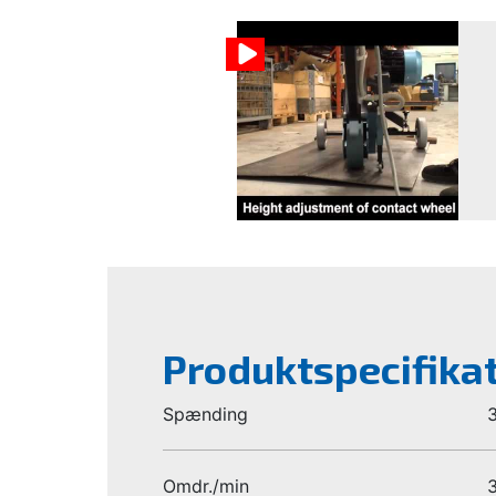
Produktspecifika
Spænding
Omdr./min