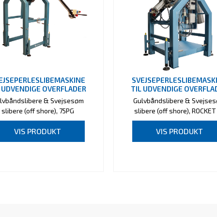
EJSEPERLESLIBEMASKINE
SVEJSEPERLESLIBEMASK
L UDVENDIGE OVERFLADER
TIL UDVENDIGE OVERFLA
lvbåndslibere & Svejsesøm
Gulvbåndslibere & Svejse
slibere (off shore), 75PG
slibere (off shore), ROCKET
VIS PRODUKT
VIS PRODUKT