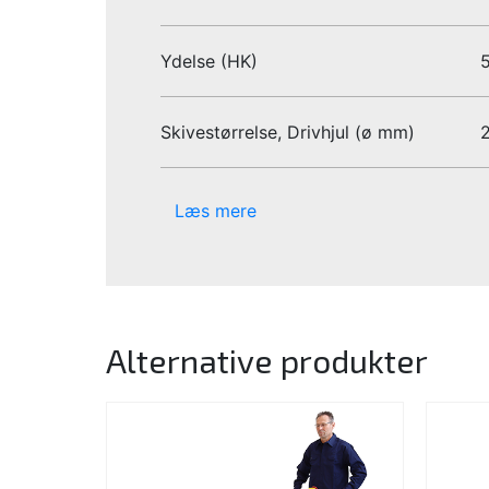
Ydelse (HK)
5
Skivestørrelse, Drivhjul (ø mm)
Læs mere
Alternative produkter