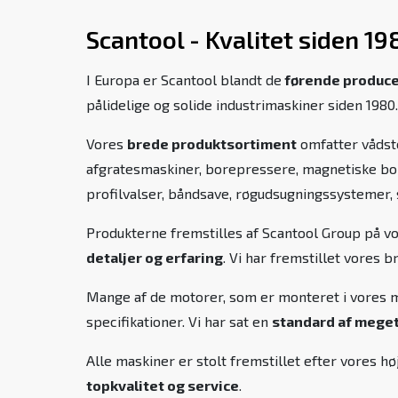
Scantool - Kvalitet siden 19
I Europa er Scantool blandt de
førende produc
pålidelige og solide industrimaskiner siden 198
Vores
brede produktsortiment
omfatter vådste
afgratesmaskiner, borepressere, magnetiske bor
profilvalser, båndsave, røgudsugningssystemer,
Produkterne fremstilles af Scantool Group på v
detaljer og erfaring
. Vi har fremstillet vores 
Mange af de motorer, som er monteret i vores ma
specifikationer. Vi har sat en
standard af meget 
Alle maskiner er stolt fremstillet efter vores 
topkvalitet og service
.