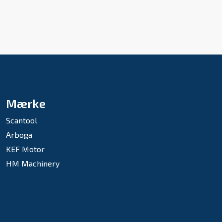
Mærke
Scantool
Arboga
KEF Motor
HM Machinery