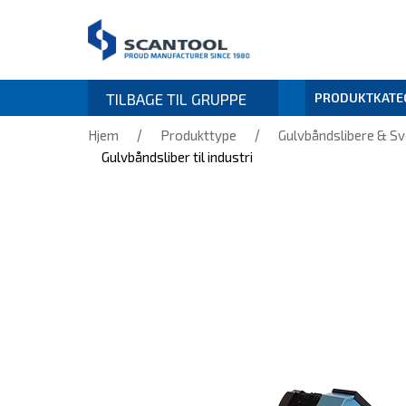
TILBAGE TIL GRUPPE
PRODUKTKATE
/
/
Hjem
Produkttype
Gulvbåndslibere & Sv
Gulvbåndsliber til industri