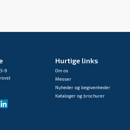
e
Hurtige links
 3-9
Om os
rovst
Messer
Nyheder og begivenheder
Kataloger og brochurer