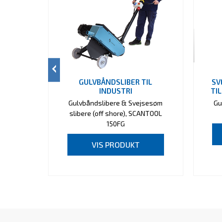
GULVBÅNDSLIBER TIL
SV
INDUSTRI
TI
Gulvbåndslibere & Svejsesøm
Gu
slibere (off shore), SCANTOOL
150FG
VIS PRODUKT