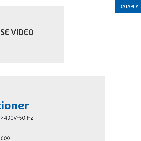
DATABLA
SE VIDEO
tioner
3x400V-50 Hz
3000