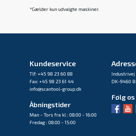
*Gælder kun udvalgte maskiner.
Kundeservice
Adress
Tlf: +45 98 23 60 88
Industrivej
Fax: +45 98 23 61 44
DK-9460 B
info@scantool-group.dk
Følg os
Åbningstider
Man - Tors fra kl : 08:00 - 16:00
Fredag : 08:00 - 15:00