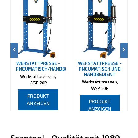
WERSTATTPRESSE -
WERSTATTPRESSE -
PNEUMATISCH/HANDBEDIENT
PNEUMATISCH UND
HANDBEDIENT
Werksattpressen,
Werksattpressen,
WSP 20P
WSP 30P
PRODUKT
PRODUKT
ANZEIGEN
ANZEIGEN
Scantool - Qualität seit 1980