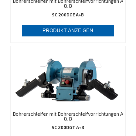
Bohrerschleifer mit Bohrerschleifvorrichtungen A
& B
SC 200DGE A+B
PRODUKT ANZEIGEN
Bohrerschleifer mit Bohrerschleifvorrichtungen A
& B
SC 200DGT A+B