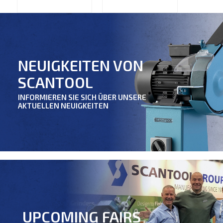
NEUIGKEITEN VON
SCANTOOL
INFORMIEREN SIE SICH ÜBER UNSERE
AKTUELLEN NEUIGKEITEN
UPCOMING FAIRS