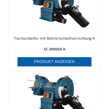
Tischschleifer mit Bohrerschleifvorrichtung A
SC 200DGE A
PRODUKT ANZEIGEN