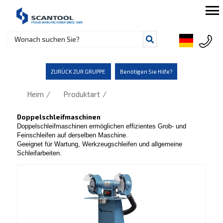
ZURÜCK ZUR GRUPPE
Benötigen Sie Hilfe?
/
/
Heim
Produktart
Doppelschleifmaschinen
Doppelschleifmaschinen ermöglichen effizientes Grob- und
Feinschleifen auf derselben Maschine.
Geeignet für Wartung, Werkzeugschleifen und allgemeine
Schleifarbeiten.