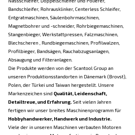
Nassschleifer, Doppelschleifer und Polierer,
Bandschleifer, Rohrausklinker, Centerless Schleifer,
Entgratmaschinen, Säulenbohrmaschinen,
Magnetbohrer und -schneider, Rohrbiegemaschinen,
Stangenbieger, Werkstattpressen, Falzmaschinen,
Blechscheren , Rundbiegemaschinen, Profilwalzen,
Profilbieger, Bandsägen, Rauchabzugsanlagen,
Absaugung und Filteranlagen.
Die Produkte werden von der Scantool Group an
unseren Produktionsstandorten in Dänemark (Brovst),
Polen, der Türkei und Taiwan hergestellt. Unsere
Markenzeichen sind
Qualität, Leidenschaft,
Detailtreue, und Erfahrung.
Seit vielen Jahren
fertigen wir unser breites Maschinenprogramm für
Hobbyhandwerker, Handwerk und Industrie.
Viele der in unseren Maschinen verbauten Motoren