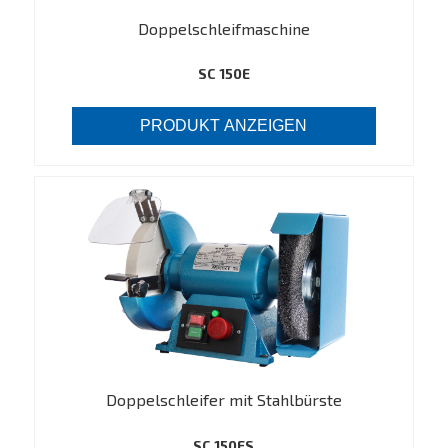
Doppelschleifmaschine
SC 150E
PRODUKT ANZEIGEN
Doppelschleifer mit Stahlbürste
SC 150ES