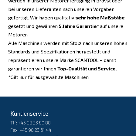
werden in unserer Motorenfertigung in Brovst oder
bei unseren Lieferanten nach unseren Vorgaben
gefertigt. Wir haben qualitativ
sehr hohe Maßstäbe
gesetzt und gewähren
5 Jahre Garantie*
auf unsere
Motoren.
Alle Maschinen werden mit Stolz nach unseren hohen
Standards und Spezifikationen hergestellt und
repräsentieren unsere Marke SCANTOOL – damit
garantieren wir Ihnen
Top-Qualität und Service.
*Gilt nur für ausgewählte Maschinen.
Kundenservice
Tlf: +45 98 23 60 88
Fax: +45 98 23 61 44