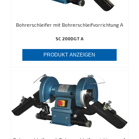
Bohrerschleifer mit Bohrerschleifvorrichtung A
SC 200DGT A
PRODUKT ANZEIGEN