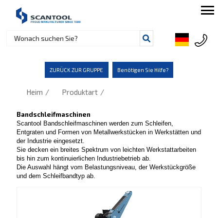
ZURÜCK ZUR GRUPPE
Benötigen Sie Hilfe?
/
/
Heim
Produktart
Bandschleifmaschinen
Scantool Bandschleifmaschinen werden zum Schleifen,
Entgraten und Formen von Metallwerkstücken in Werkstätten und
der Industrie eingesetzt.
Sie decken ein breites Spektrum von leichten Werkstattarbeiten
bis hin zum kontinuierlichen Industriebetrieb ab.
Die Auswahl hängt vom Belastungsniveau, der Werkstückgröße
und dem Schleifbandtyp ab.