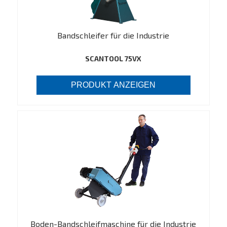
Bandschleifer für die Industrie
SCANTOOL 75VX
PRODUKT ANZEIGEN
Boden-Bandschleifmaschine für die Industrie