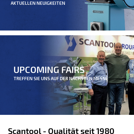
AKTUELLEN NEUIGKEITEN
UPCOMING FAIRS
TREFFEN SIE UNS AUF DER NÄCHSTEN MESSE
Scantool - Qualität seit 1980