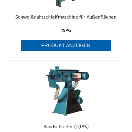
Schweißnahtschleifmaschine für Außenflächen
75PG
PRODUKT ANZEIGEN
Bandschleifer (4,1PS)