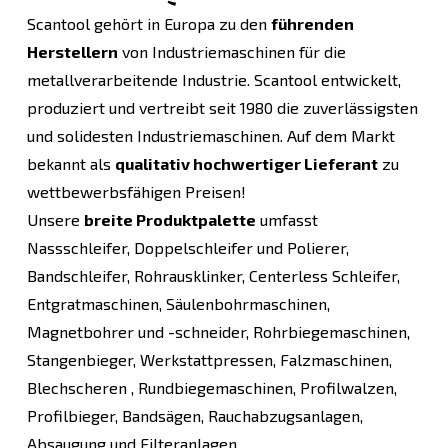
Scantool gehört in Europa zu den
führenden
Herstellern
von Industriemaschinen für die
metallverarbeitende Industrie. Scantool entwickelt,
produziert und vertreibt seit 1980 die zuverlässigsten
und solidesten Industriemaschinen. Auf dem Markt
bekannt als
qualitativ hochwertiger Lieferant
zu
wettbewerbsfähigen Preisen!
Unsere
breite Produktpalette
umfasst
Nassschleifer, Doppelschleifer und Polierer,
Bandschleifer, Rohrausklinker, Centerless Schleifer,
Entgratmaschinen, Säulenbohrmaschinen,
Magnetbohrer und -schneider, Rohrbiegemaschinen,
Stangenbieger, Werkstattpressen, Falzmaschinen,
Blechscheren , Rundbiegemaschinen, Profilwalzen,
Profilbieger, Bandsägen, Rauchabzugsanlagen,
Absaugung und Filteranlagen.