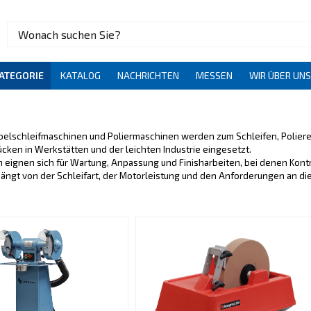
ATEGORIE
KATALOG
NACHRICHTEN
MESSEN
WIR ÜBER UN
elschleifmaschinen und Poliermaschinen werden zum Schleifen, Polier
cken in Werkstätten und der leichten Industrie eingesetzt.
 eignen sich für Wartung, Anpassung und Finisharbeiten, bei denen Kontr
ängt von der Schleifart, der Motorleistung und den Anforderungen an die