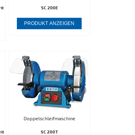
it
SC 200E
PRODUKT ANZEIGEN
Doppelschleifmaschine
it
SC 200T