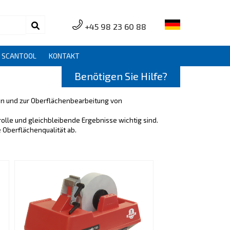
+45 98 23 60 88
S SCANTOOL
KONTAKT
Benötigen Sie Hilfe?
en und zur Oberflächenbearbeitung von
olle und gleichbleibende Ergebnisse wichtig sind.
 Oberflächenqualität ab.