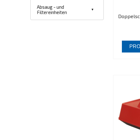
Absaug - und
Filtereinheiten
Doppelsch
PRO