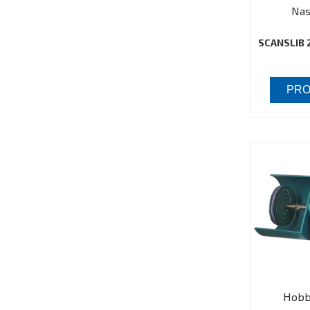
Nas
SCANSLIB 2
PRO
Hobb