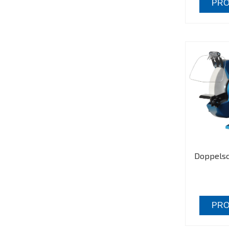
PRO
Doppelsc
PRO