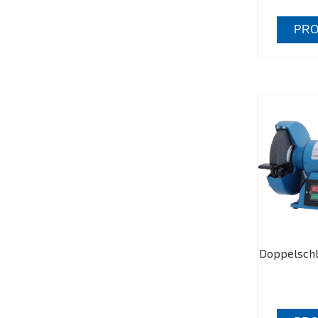
PRO
Doppelschl