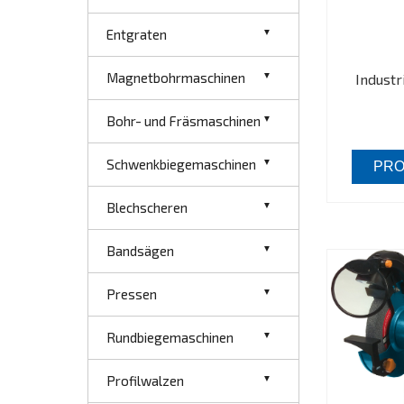
Entgraten
Magnetbohrmaschinen
Industr
Bohr- und Fräsmaschinen
Schwenkbiegemaschinen
PRO
Blechscheren
Bandsägen
Pressen
Rundbiegemaschinen
Profilwalzen