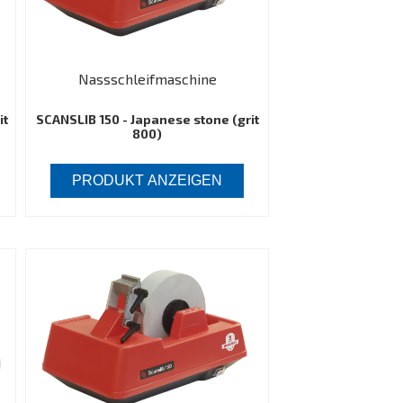
Nassschleifmaschine
it
SCANSLIB 150 - Japanese stone (grit
800)
PRODUKT ANZEIGEN