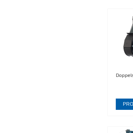
Doppels
PRO