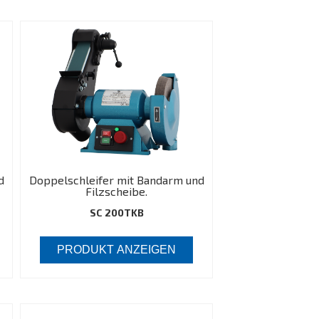
d
Doppelschleifer mit Bandarm und
Filzscheibe.
SC 200TKB
PRODUKT ANZEIGEN