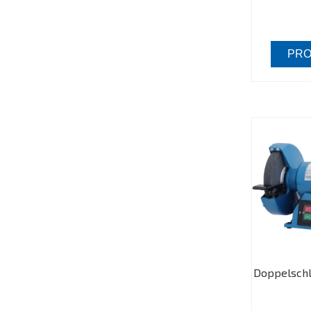
PRO
Doppelschl