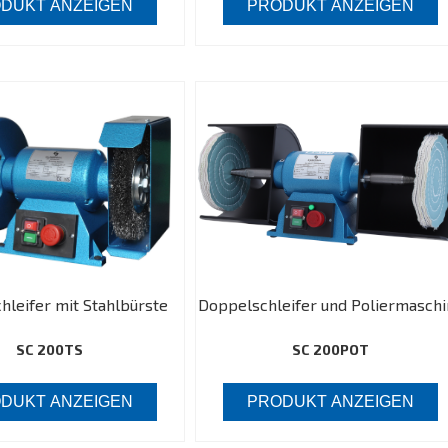
DUKT ANZEIGEN
PRODUKT ANZEIGEN
hleifer mit Stahlbürste
Doppelschleifer und Poliermaschi
SC 200TS
SC 200POT
DUKT ANZEIGEN
PRODUKT ANZEIGEN