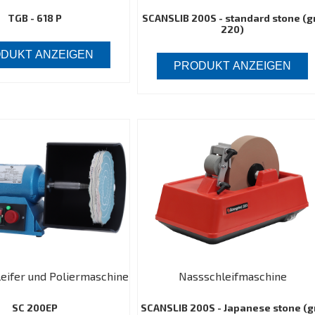
TGB - 618 P
SCANSLIB 200S - standard stone (gr
220)
DUKT ANZEIGEN
PRODUKT ANZEIGEN
eifer und Poliermaschine
Nassschleifmaschine
SC 200EP
SCANSLIB 200S - Japanese stone (gr