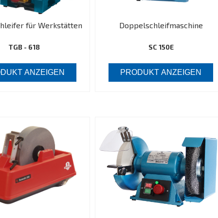
leifer für Werkstätten
Doppelschleifmaschine
TGB - 618
SC 150E
DUKT ANZEIGEN
PRODUKT ANZEIGEN