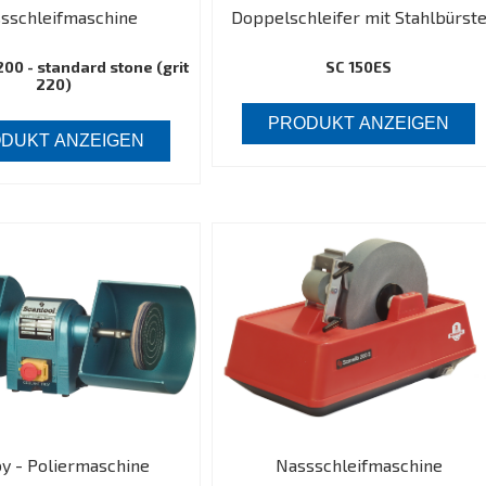
sschleifmaschine
Doppelschleifer mit Stahlbürst
00 - standard stone (grit
SC 150ES
220)
PRODUKT ANZEIGEN
DUKT ANZEIGEN
y - Poliermaschine
Nassschleifmaschine