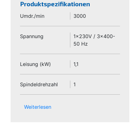
Produktspezifikationen
Umdr./min
3000
Spannung
1x230V / 3x400-
50 Hz
Leisung (kW)
1,1
Spindeldrehzahl
1
Weiterlesen