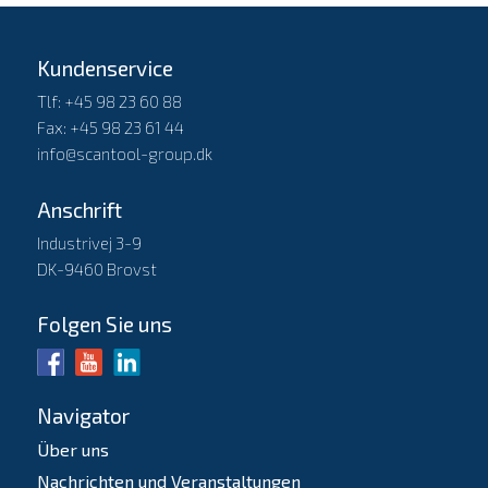
Kundenservice
Tlf: +45 98 23 60 88
Fax: +45 98 23 61 44
info@scantool-group.dk
Anschrift
Industrivej 3-9
DK-9460 Brovst
Folgen Sie uns
Navigator
Über uns
Nachrichten und Veranstaltungen