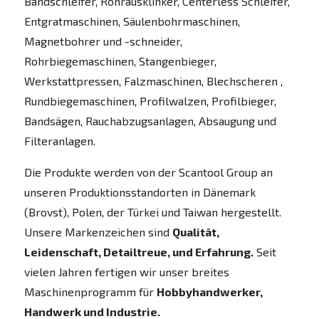
Bandschleifer, Rohrausklinker, Centerless Schleifer,
Entgratmaschinen, Säulenbohrmaschinen,
Magnetbohrer und -schneider,
Rohrbiegemaschinen, Stangenbieger,
Werkstattpressen, Falzmaschinen, Blechscheren ,
Rundbiegemaschinen, Profilwalzen, Profilbieger,
Bandsägen, Rauchabzugsanlagen, Absaugung und
Filteranlagen.
Die Produkte werden von der Scantool Group an
unseren Produktionsstandorten in Dänemark
(Brovst), Polen, der Türkei und Taiwan hergestellt.
Unsere Markenzeichen sind
Qualität,
Leidenschaft, Detailtreue, und Erfahrung.
Seit
vielen Jahren fertigen wir unser breites
Maschinenprogramm für
Hobbyhandwerker,
Handwerk und Industrie.