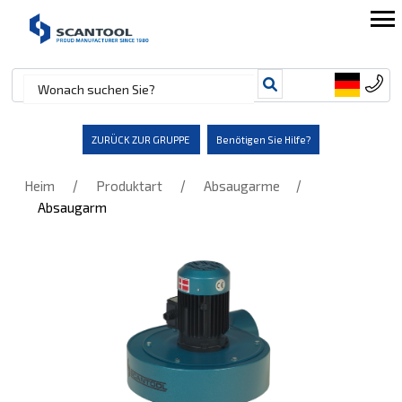
ZURÜCK ZUR GRUPPE
Benötigen Sie Hilfe?
/
/
/
Heim
Produktart
Absaugarme
Absaugarm