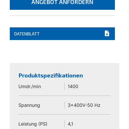
ANGEBOT ANFORDERN
DATENBLATT
Produktspezifikationen
Umdr./min
1400
Spannung
3x400V-50 Hz
Leistung (PS)
4,1