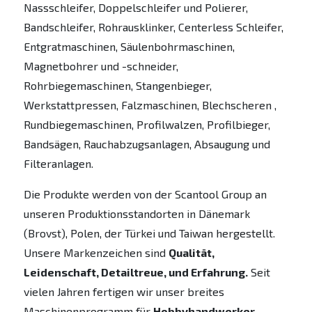
Nassschleifer, Doppelschleifer und Polierer,
Bandschleifer, Rohrausklinker, Centerless Schleifer,
Entgratmaschinen, Säulenbohrmaschinen,
Magnetbohrer und -schneider,
Rohrbiegemaschinen, Stangenbieger,
Werkstattpressen, Falzmaschinen, Blechscheren ,
Rundbiegemaschinen, Profilwalzen, Profilbieger,
Bandsägen, Rauchabzugsanlagen, Absaugung und
Filteranlagen.
Die Produkte werden von der Scantool Group an
unseren Produktionsstandorten in Dänemark
(Brovst), Polen, der Türkei und Taiwan hergestellt.
Unsere Markenzeichen sind
Qualität,
Leidenschaft, Detailtreue, und Erfahrung.
Seit
vielen Jahren fertigen wir unser breites
Maschinenprogramm für
Hobbyhandwerker,