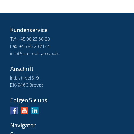
Kundenservice
Tlf: +45 98 23 60 88
Fax: +45 98 23 61 44
info@scantool-group.dk
Anschrift
Industrivej 3-9
DK-9460 Brovst
Folgen Sie uns
Navigator