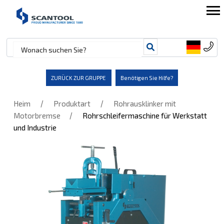
ZURÜCK ZUR GRUPPE
Benötigen Sie Hilfe?
/
/
Heim
Produktart
Rohrausklinker mit
/
Motorbremse
Rohrschleifermaschine für Werkstatt
und Industrie