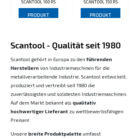
SCANTOOL 100 RS
SCANTOOL 150 RS
PRODUKT
PRODUKT
ANZEIGEN
ANZEIGEN
Scantool - Qualität seit 1980
Scantool gehört in Europa zu den
führenden
Herstellern
von Industriemaschinen für die
metallverarbeitende Industrie. Scantool entwickelt,
produziert und vertreibt seit 1980 die
zuverlässigsten und solidesten Industriemaschinen.
Auf dem Markt bekannt als
qualitativ
hochwertiger Lieferant
zu wettbewerbsfähigen
Preisen!
Unsere
breite Produktpalette
umfasst