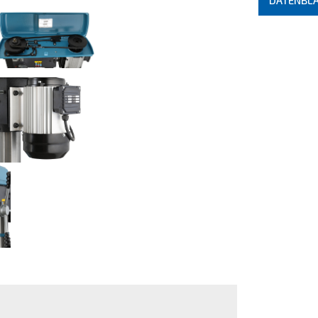
DATENBL