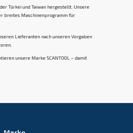
er Türkei und Taiwan hergestellt. Unsere
nser breites Maschinenprogramm für
unseren Lieferanten nach unseren Vorgaben
oren.
entieren unsere Marke SCANTOOL – damit
Marke