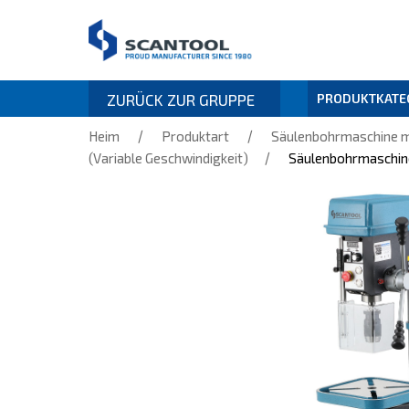
ZURÜCK ZUR GRUPPE
PRODUKTKATE
/
/
Heim
Produktart
Säulenbohrmaschine m
/
(Variable Geschwindigkeit)
Säulenbohrmaschin