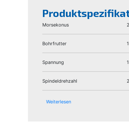
Produktspezifika
Morsekonus
Bohrfrutter
1
Spannung
Spindeldrehzahl
Weiterlesen