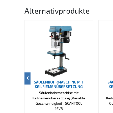
Alternativprodukte
SÄULENBOHRMASCHINE MIT
SÄ
KEILRIEMENÜBERSETZUNG
K
Säulenbohrmaschine mit
Keilriemenübersetzung (Variable
Kei
Geschwindigkeit), SCANTOOL
Ge
16VB