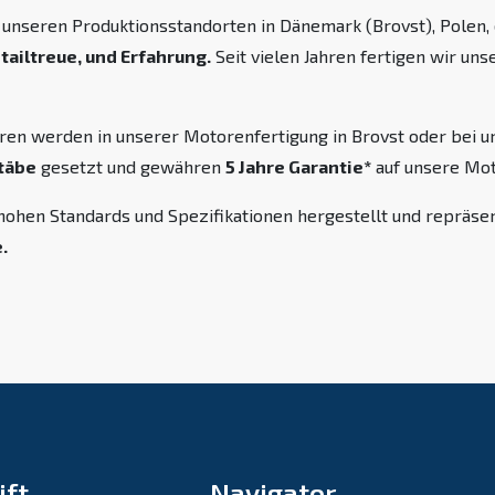
unseren Produktionsstandorten in Dänemark (Brovst), Polen, d
tailtreue, und Erfahrung.
Seit vielen Jahren fertigen wir u
ren werden in unserer Motorenfertigung in Brovst oder bei 
täbe
gesetzt und gewähren
5 Jahre Garantie*
auf unsere Mot
hohen Standards und Spezifikationen hergestellt und repräs
.
ift
Navigator