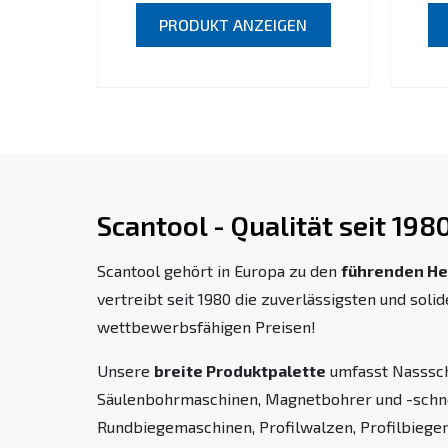
PRODUKT ANZEIGEN
Scantool - Qualität seit 198
Scantool gehört in Europa zu den
führenden He
vertreibt seit 1980 die zuverlässigsten und sol
wettbewerbsfähigen Preisen!
Unsere
breite Produktpalette
umfasst Nassschl
Säulenbohrmaschinen, Magnetbohrer und -schne
Rundbiegemaschinen, Profilwalzen, Profilbieger