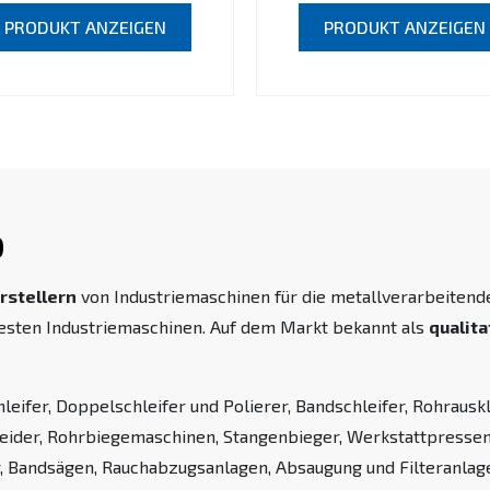
PRODUKT ANZEIGEN
PRODUKT ANZEIGEN
0
rstellern
von Industriemaschinen für die metallverarbeitende 
idesten Industriemaschinen. Auf dem Markt bekannt als
qualita
eifer, Doppelschleifer und Polierer, Bandschleifer, Rohrauskl
ider, Rohrbiegemaschinen, Stangenbieger, Werkstattpressen,
, Bandsägen, Rauchabzugsanlagen, Absaugung und Filteranlag