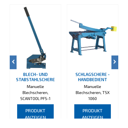
BLECH- UND
SCHLAGSCHERE -
STABSTAHLSCHERE
HANDBEDIENT
Manuelle
Manuelle
Blechscheren,
Blechscheren, TSX
SCANTOOL PFS-1
1060
PRODUKT
PRODUKT
ANZEIGEN
ANZEIGEN