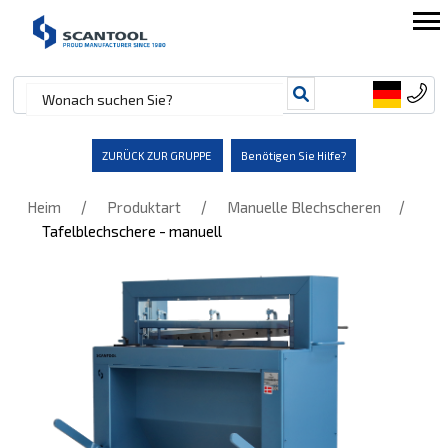
ZURÜCK ZUR GRUPPE
Benötigen Sie Hilfe?
/
/
/
Heim
Produktart
Manuelle Blechscheren
Tafelblechschere - manuell