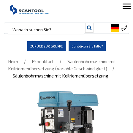
ZURÜCK ZUR GRUPPE
Benötigen Sie Hilfe?
/
/
Heim
Produktart
Säulenbohrmaschine mit
/
Keilriemenübersetzung (Variable Geschwindigkeit)
Säulenbohrmaschine mit Keilriemenübersetzung