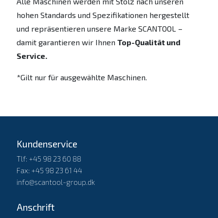
Alle Maschinen werden mit Stolz nach unseren
hohen Standards und Spezifikationen hergestellt
und repräsentieren unsere Marke SCANTOOL –
damit garantieren wir Ihnen
Top-Qualität und
Service.
*Gilt nur für ausgewählte Maschinen.
Kundenservice
Tlf: +45 98 23 60 88
Fax: +45 98 23 61 44
info@scantool-group.dk
Anschrift