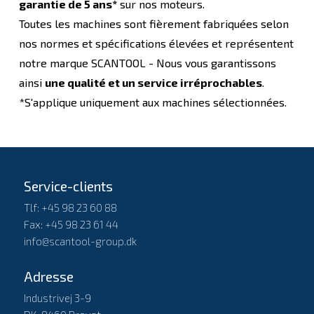
garantie de 5 ans*
sur nos moteurs.
Toutes les machines sont fièrement fabriquées selon
nos normes et spécifications élevées et représentent
notre marque SCANTOOL - Nous vous garantissons
ainsi
une qualité et un service irréprochables
.
*S'applique uniquement aux machines sélectionnées.
Service-clients
Tlf: +45 98 23 60 88
Fax: +45 98 23 61 44
info@scantool-group.dk
Adresse
Industrivej 3-9