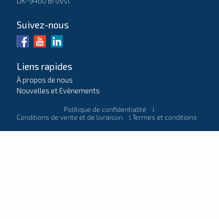
DK-9460 Brovst
Suivez-nous
Liens rapides
À propos de nous
Nouvelles et Evènements
Politique de confidentialité
l
Conditions de vente et de livraison
l
Termes et conditions