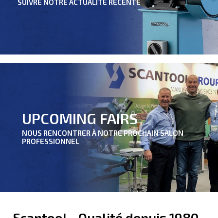
SUIVRE NOTRE ACTUALITÉ RÉCENTE
UPCOMING FAIRS
NOUS RENCONTRER À NOTRE PROCHAIN SALON
PROFESSIONNEL
Scantool - Qualité depuis 1980