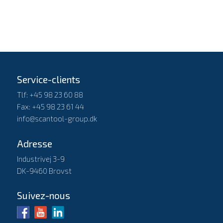
Service-clients
Tlf: +45 98 23 60 88
Fax: +45 98 23 61 44
info@scantool-group.dk
Adresse
Industrivej 3-9
DK-9460 Brovst
Suivez-nous