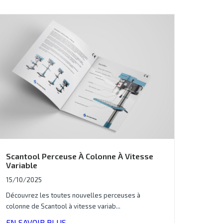
Scantool Perceuse À Colonne À Vitesse
Variable
15/10/2025
Découvrez les toutes nouvelles perceuses à
colonne de Scantool à vitesse variab...
EN SAVOIR PLUS