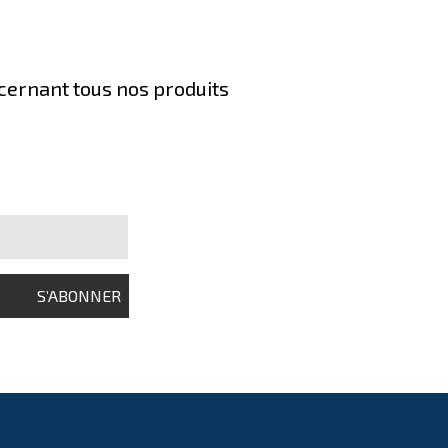
ncernant tous nos produits
S’ABONNER