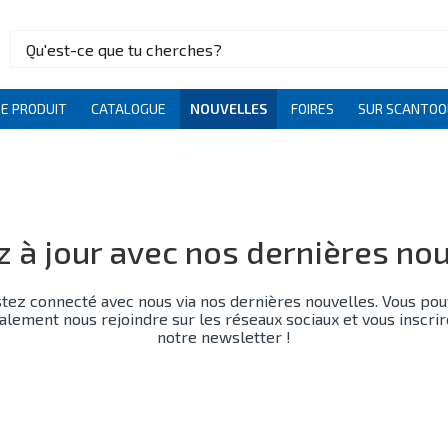
DE PRODUIT
CATALOGUE
NOUVELLES
FOIRES
SUR SCANTOO
 à jour avec nos dernières no
tez connecté avec nous via nos dernières nouvelles. Vous po
alement nous rejoindre sur les réseaux sociaux et vous inscrir
notre newsletter !