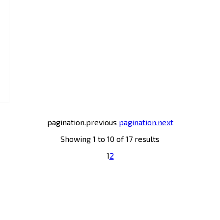
pagination.previous
pagination.next
Showing
1
to
10
of
17
results
1
2