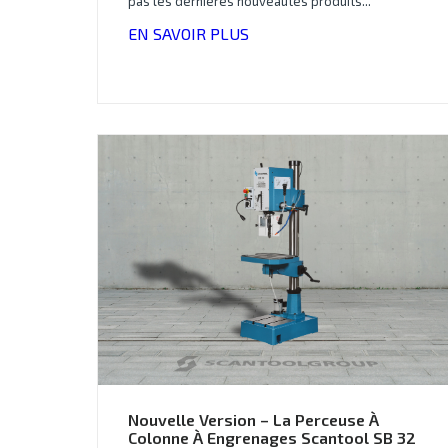
pas les dernières nouveautés produits...
EN SAVOIR PLUS
Nouvelle Version – La Perceuse À
Colonne À Engrenages Scantool SB 32