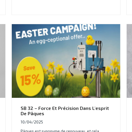
SB 32 – Force Et Précision Dans L'esprit
De Pâques
10/04/2025
Pâques est synonyme de renouveau, et cela