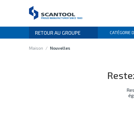
RETOUR AU GROUPE
CATÉGORIE 
Maison
/
Nouvelles
Restez
Res
ég