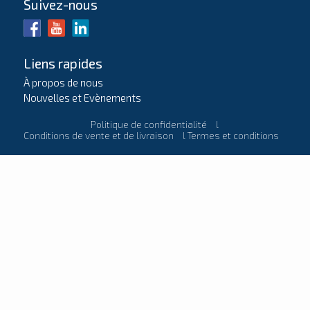
Suivez-nous
Liens rapides
À propos de nous
Nouvelles et Evènements
Politique de confidentialité
l
Conditions de vente et de livraison
l
Termes et conditions