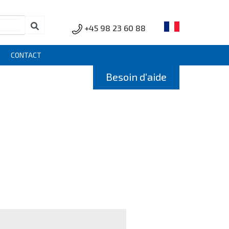
+45 98 23 60 88
CONTACT
Besoin d’aide