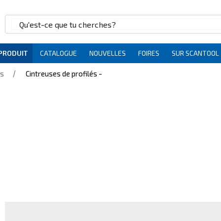
 PRODUIT
CATALOGUE
NOUVELLES
FOIRES
SUR SCANTOOL
/
és
Cintreuses de profilés -