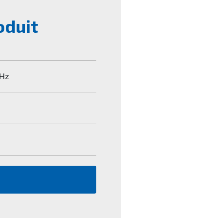
oduit
Hz