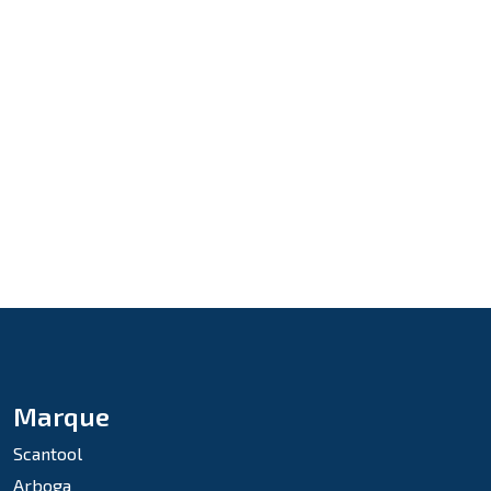
Marque
Scantool
Arboga