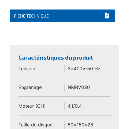
FICHE TECHNIQUE
Caractéristiques du produit
Tension
3x400V-50 Hz
Engrenage
NMRV030
Moteur (CH)
4,1/0,4
Taille du disque,
50x150x25