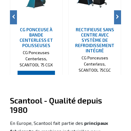
CG PONCEUSE À
RECTIFIEUSE SANS
BANDE
CENTRE AVEC
CENTERLESS ET
SYSTÈME DE
POLISSEUSES
REFROIDISSEMENT
INTÉGRÉ
CG Ponceuses
CG Ponceuses
Centerless,
Centerless,
SCANTOOL 75 CGX
SCANTOOL 75CGC
VOIR PRODUIT
VOIR PRODUIT
Scantool - Qualité depuis
1980
En Europe, Scantool fait partie des
principaux