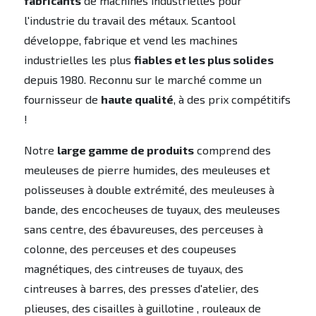
fabricants
de machines industrielles pour
l'industrie du travail des métaux. Scantool
développe, fabrique et vend les machines
industrielles les plus
fiables et les plus solides
depuis 1980. Reconnu sur le marché comme un
fournisseur de
haute qualité
, à des prix compétitifs
!
Notre
large gamme de produits
comprend des
meuleuses de pierre humides, des meuleuses et
polisseuses à double extrémité, des meuleuses à
bande, des encocheuses de tuyaux, des meuleuses
sans centre, des ébavureuses, des perceuses à
colonne, des perceuses et des coupeuses
magnétiques, des cintreuses de tuyaux, des
cintreuses à barres, des presses d'atelier, des
plieuses, des cisailles à guillotine , rouleaux de