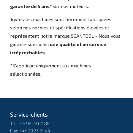
garantie de 5 ans*
sur nos moteurs.
Toutes les machines sont fièrement fabriquées
selon nos normes et spécifications élevées et
représentent notre marque SCANTOOL - Nous vous
garantissons ainsi
une qualité et un service
irréprochables
.
*S'applique uniquement aux machines
sélectionnées.
Service-clients
Tlf: +45 98 23 60 88
Fax: +45 98 23 61 44