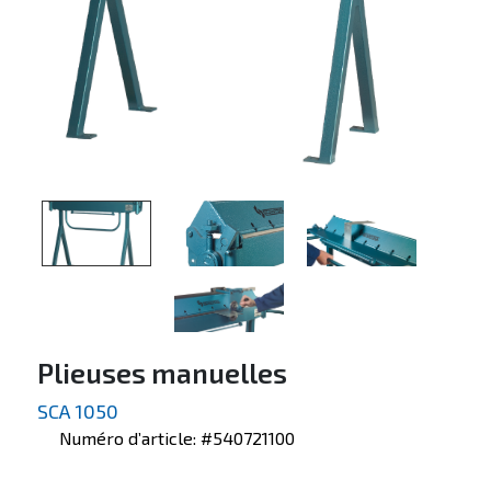
Plieuses manuelles
SCA 1050
Numéro d’article: #540721100