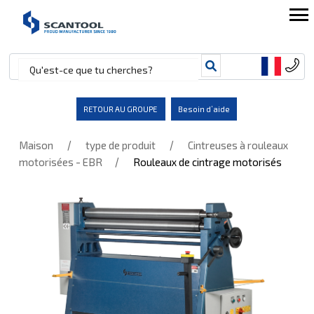
RETOUR AU GROUPE
Besoin d’aide
/
/
Maison
type de produit
Cintreuses à rouleaux
/
motorisées - EBR
Rouleaux de cintrage motorisés