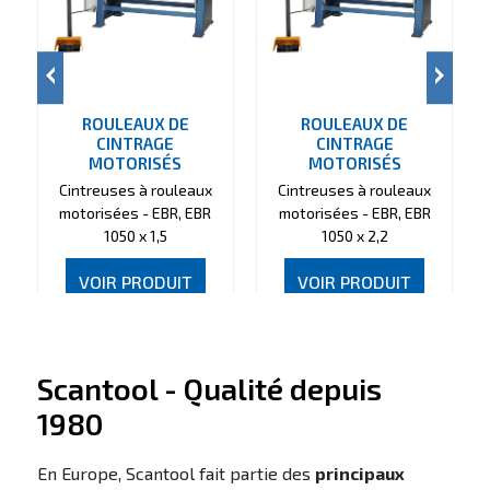
ROULEAUX DE
ROULEAUX DE
CINTRAGE
CINTRAGE
MOTORISÉS
MOTORISÉS
Cintreuses à rouleaux
Cintreuses à rouleaux
motorisées - EBR, EBR
motorisées - EBR, EBR
1050 x 1,5
1050 x 2,2
VOIR PRODUIT
VOIR PRODUIT
Scantool - Qualité depuis
1980
En Europe, Scantool fait partie des
principaux