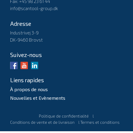
Fax: +45 98 23 61 44
info@scantool-group.dk
Adresse
Industrivej 3-9
DK-9460 Brovst
Suivez-nous
Liens rapides
À propos de nous
Nouvelles et Evènements
Politique de confidentialité
l
Conditions de vente et de livraison
l
Termes et conditions