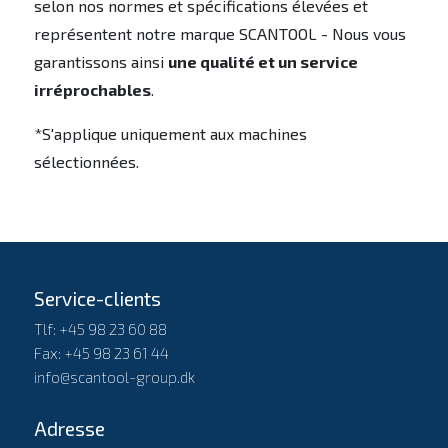
selon nos normes et spécifications élevées et
représentent notre marque SCANTOOL - Nous vous
garantissons ainsi
une qualité et un service
irréprochables
.
*S'applique uniquement aux machines
sélectionnées.
Service-clients
Tlf: +45 98 23 60 88
Fax: +45 98 23 61 44
info@scantool-group.dk
Adresse