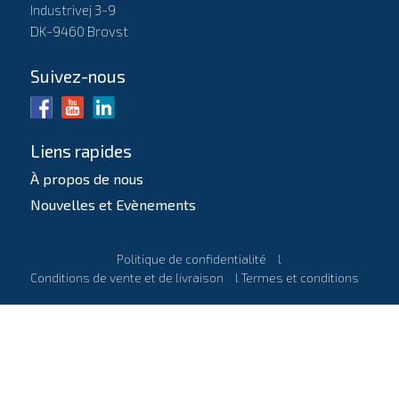
Industrivej 3-9
DK-9460 Brovst
Suivez-nous
Liens rapides
À propos de nous
Nouvelles et Evènements
Politique de confidentialité
l
Conditions de vente et de livraison
l
Termes et conditions