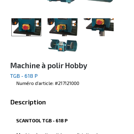
Machine à polir Hobby
TGB - 618 P
Numéro d’article: #217121000
Description
SCANTOOL TGB - 618 P