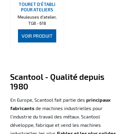
TOURET D'ÉTABLI
POUR ATELIERS
Meuleuses d'atelier,
TGB - 618
VOIR PRODUIT
Scantool - Qualité depuis
1980
En Europe, Scantool fait partie des
principaux
fabricants
de machines industrielles pour
l'industrie du travail des métaux. Scantool
développe, fabrique et vend les machines
industrielles les plus
fiables et les plus solides