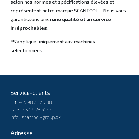
selon nos normes et spécifications élevées et
représentent notre marque SCANTOOL - Nous vous
garantissons ainsi
une qualité et un service
irréprochables
.
*S'applique uniquement aux machines
sélectionnées.
Service-clients
Tlf: +45 98 23 60 88
Fax: +45 98 23 61 44
info@scantool-group.dk
Adresse