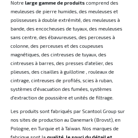
Notre
large gamme de produits
comprend des
meuleuses de pierre humides, des meuleuses et
polisseuses à double extrémité, des meuleuses à
bande, des encocheuses de tuyaux, des meuleuses
sans centre, des ébavureuses, des perceuses à
colonne, des perceuses et des coupeuses
magnétiques, des cintreuses de tuyaux, des
cintreuses à barres, des presses d'atelier, des
plieuses, des cisailles à guillotine , rouleaux de
cintrage, cintreuses de profilés, scies à ruban,
systèmes d'évacuation des fumées, systèmes
d'extraction de poussière et unités de filtrage.
Les produits sont fabriqués par Scantool Group sur
nos sites de production au Danemark (Brovst), en
Pologne, en Turquie et à Taïwan. Nos marques de
fabrique sont la
qualité, le souci du détail et