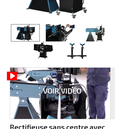
VOIR VIDÉO
Rectifieuse sans centre avec