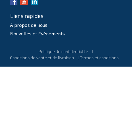
Liens rapides
À propos de nous
Nouvelles et Evènements
Politique de confidentialité
l
Conditions de vente et de livraison
l
Termes et conditions