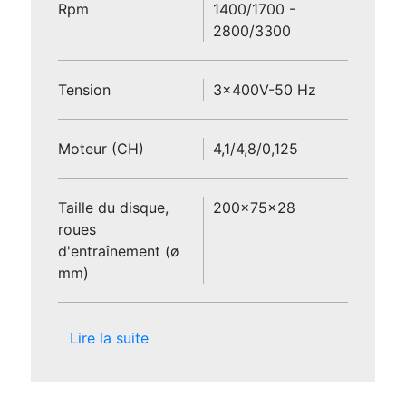
Rpm
1400/1700 -
2800/3300
Tension
3x400V-50 Hz
Moteur (CH)
4,1/4,8/0,125
Taille du disque,
200x75x28
roues
d'entraînement (ø
mm)
Lire la suite