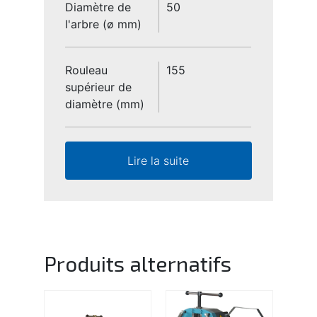
Diamètre de
50
l'arbre (ø mm)
Rouleau
155
supérieur de
diamètre (mm)
Lire la suite
Produits alternatifs