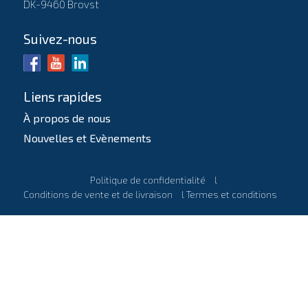
DK-9460 Brovst
Suivez-nous
Liens rapides
À propos de nous
Nouvelles et Evènements
Politique de confidentialité
l
Conditions de vente et de livraison
l
Termes et conditions