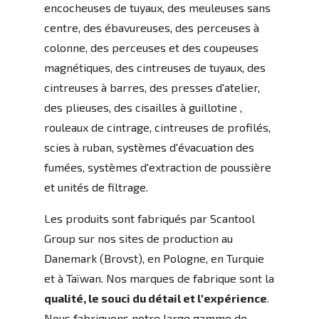
encocheuses de tuyaux, des meuleuses sans
centre, des ébavureuses, des perceuses à
colonne, des perceuses et des coupeuses
magnétiques, des cintreuses de tuyaux, des
cintreuses à barres, des presses d'atelier,
des plieuses, des cisailles à guillotine ,
rouleaux de cintrage, cintreuses de profilés,
scies à ruban, systèmes d'évacuation des
fumées, systèmes d'extraction de poussière
et unités de filtrage.
Les produits sont fabriqués par Scantool
Group sur nos sites de production au
Danemark (Brovst), en Pologne, en Turquie
et à Taïwan. Nos marques de fabrique sont la
qualité, le souci du détail et l'expérience
.
Nous fabriquons notre large gamme de