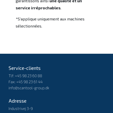
garantissons ainsi
une qualité et un
service irréprochables
.
*S'applique uniquement aux machines
sélectionnées.
Service-clients
Tlf: +45 98 23 60 88
Fax: +45 98 23 61 44
info@scantool-group.dk
Adresse
Industrivej 3-9