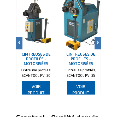
CINTREUSES DE
CINTREUSES DE
CI
PROFILÉS -
PROFILÉS -
MOTORISÉES
MOTORISÉES
M
Cintreuse profilés,
Cintreuse profilés,
Cint
SCANTOOL PV-30
SCANTOOL PV-35
SC
VOIR
VOIR
PRODUIT
PRODUIT